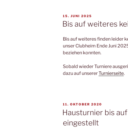
VERÖFFENTLICHT
15. JUNI 2025
AM
Bis auf weiteres k
Bis auf weiteres finden leider 
unser Clubheim Ende Juni 202
beziehen konnten.
Sobald wieder Turniere ausgeri
dazu auf unserer
Turnierseite
.
VERÖFFENTLICHT
11. OKTOBER 2020
AM
Hausturnier bis au
eingestellt