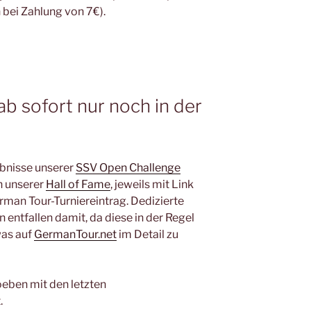
 bei Zahlung von 7€).
ab sofort nur noch in der
ebnisse unserer
SSV Open Challenge
n unserer
Hall of Fame
, jeweils mit Link
man Tour-Turniereintrag. Dedizierte
 entfallen damit, da diese in der Regel
was auf
GermanTour.net
im Detail zu
oeben mit den letzten
.