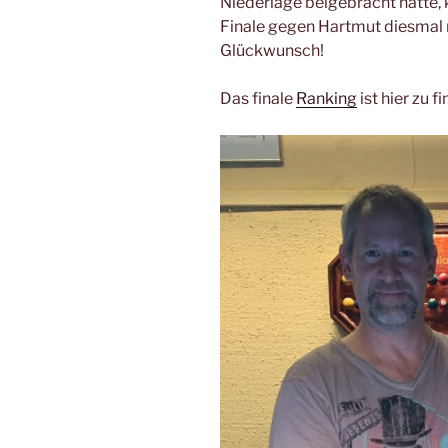
Niederlage beigebracht hatte,
Finale gegen Hartmut diesmal 
Glückwunsch!
Das finale
Ranking
ist hier zu f