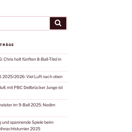
Suchen
ITRÄGE
 Chris holt fünften 8-Ball-Titel in
 2025/2026: Viel Luft nach oben
ß mit PBC Dellbrücker Junge ist
eister im 9-Ball 2025: Nedim
 und spannende Spiele beim
ihnachtsturnier 2025