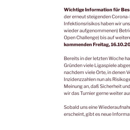
Wichtige Information für Be
der erneut steigenden Corona-
Infektionsrisikos haben wir un
wieder aufgenommenen) Betrie
Open Challenge) bis auf weiter
kommenden Freitag, 16.10.202
Bereits in der letzten Woche 
Gründen viele Ligaspiele abge
nachdem viele Orte, in denen V
Inzidenzzahlen nun als Risikoge
Meinung an, daß Sicherheit un
wir das Turnier gerne weiter au
Sobald uns eine Wiederaufnahm
erscheint, gibt es neue Informa