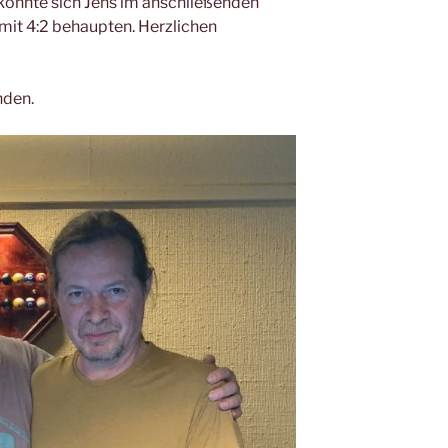
 konnte sich Jens im anschließenden
mit 4:2 behaupten. Herzlichen
inden.