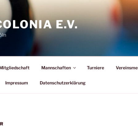
COLONIA E.V.
öln
Mitgliedschaft
Mannschaften
Turniere
Vereinsme
Impressum
Datenschutzerklärung
ER