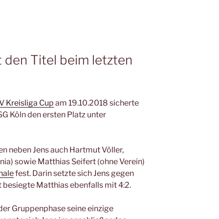
 den Titel beim letzten
V Kreisliga Cup
am 19.10.2018 sicherte
G Köln den ersten Platz unter
n neben Jens auch Hartmut Völler,
a) sowie Matthias Seifert (ohne Verein)
nale
fest. Darin setzte sich Jens gegen
besiegte Matthias ebenfalls mit 4:2.
der Gruppenphase seine einzige