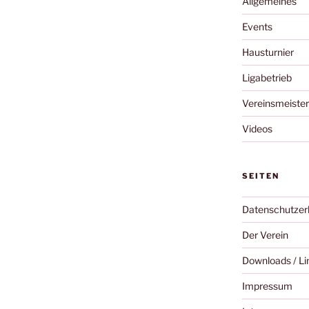
Allgemeines
Events
Hausturnier
Ligabetrieb
Vereinsmeister
Videos
SEITEN
Datenschutzer
Der Verein
Downloads / Li
Impressum