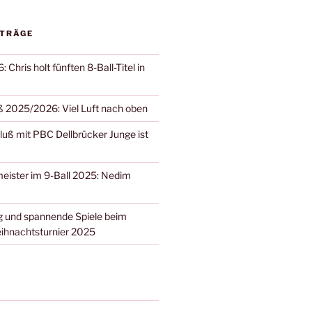
ITRÄGE
 Chris holt fünften 8-Ball-Titel in
 2025/2026: Viel Luft nach oben
ß mit PBC Dellbrücker Junge ist
eister im 9-Ball 2025: Nedim
 und spannende Spiele beim
ihnachtsturnier 2025