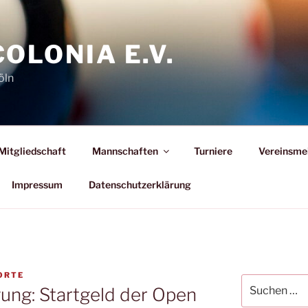
COLONIA E.V.
öln
Mitgliedschaft
Mannschaften
Turniere
Vereinsme
Impressum
Datenschutzerklärung
ORTE
Suchen
ung: Startgeld der Open
nach: