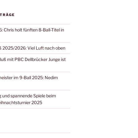
ITRÄGE
 Chris holt fünften 8-Ball-Titel in
 2025/2026: Viel Luft nach oben
ß mit PBC Dellbrücker Junge ist
eister im 9-Ball 2025: Nedim
 und spannende Spiele beim
ihnachtsturnier 2025