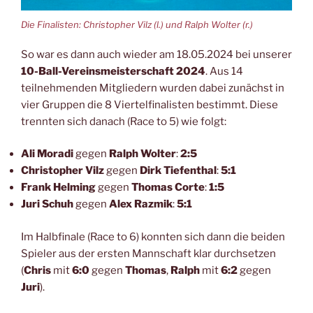
Die Finalisten: Christopher Vilz (l.) und Ralph Wolter (r.)
So war es dann auch wieder am 18.05.2024 bei unserer
10-Ball-Vereinsmeisterschaft 2024
. Aus 14
teilnehmenden Mitgliedern wurden dabei zunächst in
vier Gruppen die 8 Viertelfinalisten bestimmt. Diese
trennten sich danach (Race to 5) wie folgt:
Ali Moradi
gegen
Ralph Wolter
:
2:5
Christopher Vilz
gegen
Dirk Tiefenthal
:
5:1
Frank Helming
gegen
Thomas Corte
:
1:5
Juri Schuh
gegen
Alex Razmik
:
5:1
Im Halbfinale (Race to 6) konnten sich dann die beiden
Spieler aus der ersten Mannschaft klar durchsetzen
(
Chris
mit
6:0
gegen
Thomas
,
Ralph
mit
6:2
gegen
Juri
).