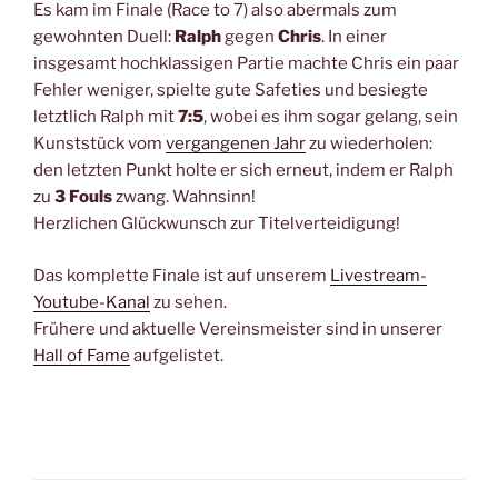
Es kam im Finale (Race to 7) also abermals zum
gewohnten Duell:
Ralph
gegen
Chris
. In einer
insgesamt hochklassigen Partie machte Chris ein paar
Fehler weniger, spielte gute Safeties und besiegte
letztlich Ralph mit
7:5
, wobei es ihm sogar gelang, sein
Kunststück vom
vergangenen Jahr
zu wiederholen:
den letzten Punkt holte er sich erneut, indem er Ralph
zu
3 Fouls
zwang. Wahnsinn!
Herzlichen Glückwunsch zur Titelverteidigung!
Das komplette Finale ist auf unserem
Livestream-
Youtube-Kanal
zu sehen.
Frühere und aktuelle Vereinsmeister sind in unserer
Hall of Fame
aufgelistet.