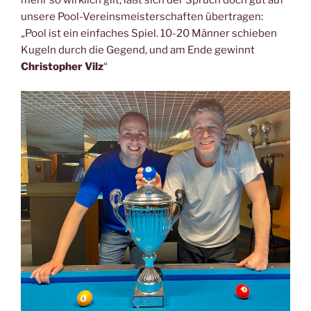
mehr so wirklich gilt, läßt sich der Spruch doch gut auf
unsere Pool-Vereinsmeisterschaften übertragen:
„Pool ist ein einfaches Spiel. 10-20 Männer schieben
Kugeln durch die Gegend, und am Ende gewinnt
Christopher Vilz
“