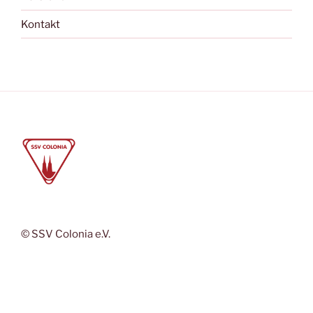
Kontakt
© SSV Colonia e.V.