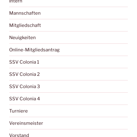
Intern
Mannschaften
Mitgliedschaft
Neuigkeiten
Online-Mitgliedsantrag
SSV Colonia 1
SSV Colonia 2
SSV Colonia 3
SSV Colonia 4
Turniere
Vereinsmeister
Vorstand