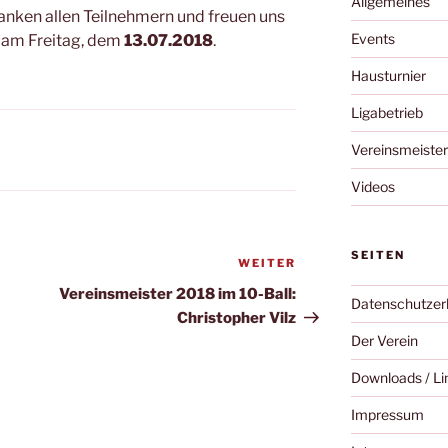
Allgemeines
danken allen Teilnehmern und freuen uns
Events
g am Freitag, dem
13.07.2018
.
Hausturnier
Ligabetrieb
Vereinsmeister
Videos
SEITEN
WEITER
Nächster
Beitrag
Vereinsmeister 2018 im 10-Ball:
Datenschutzer
Christopher Vilz
Der Verein
Downloads / Li
Impressum