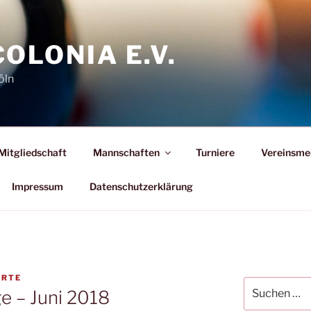
COLONIA E.V.
öln
Mitgliedschaft
Mannschaften
Turniere
Vereinsme
Impressum
Datenschutzerklärung
ORTE
Suchen
e – Juni 2018
nach: