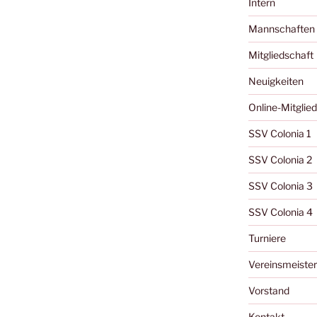
Intern
Mannschaften
Mitgliedschaft
Neuigkeiten
Online-Mitglie
SSV Colonia 1
SSV Colonia 2
SSV Colonia 3
SSV Colonia 4
Turniere
Vereinsmeister
Vorstand
Kontakt