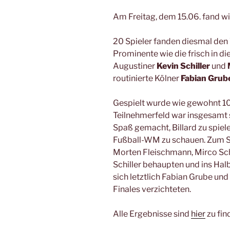
Am Freitag, dem 15.06. fand w
20 Spieler fanden diesmal den 
Prominente wie die frisch in di
Augustiner
Kevin Schiller
und
routinierte Kölner
Fabian Grub
Gespielt wurde wie gewohnt 10
Teilnehmerfeld war insgesamt st
Spaß gemacht, Billard zu spiele
Fußball-WM zu schauen. Zum Sc
Morten Fleischmann, Mirco Sc
Schiller behaupten und ins Halb
sich letztlich Fabian Grube und 
Finales verzichteten.
Alle Ergebnisse sind
hier
zu fin