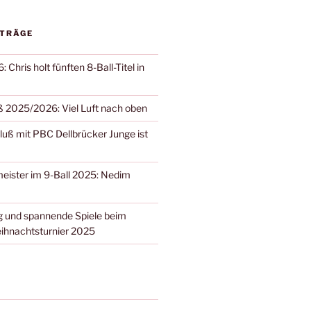
ITRÄGE
 Chris holt fünften 8-Ball-Titel in
 2025/2026: Viel Luft nach oben
ß mit PBC Dellbrücker Junge ist
eister im 9-Ball 2025: Nedim
 und spannende Spiele beim
ihnachtsturnier 2025