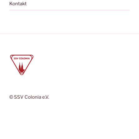
Kontakt
© SSV Colonia e.V.