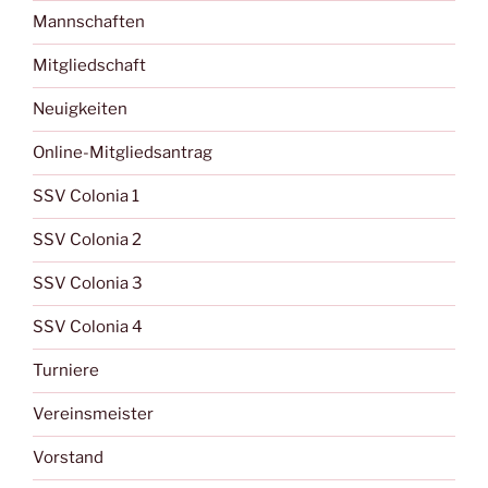
Mannschaften
Mitgliedschaft
Neuigkeiten
Online-Mitgliedsantrag
SSV Colonia 1
SSV Colonia 2
SSV Colonia 3
SSV Colonia 4
Turniere
Vereinsmeister
Vorstand