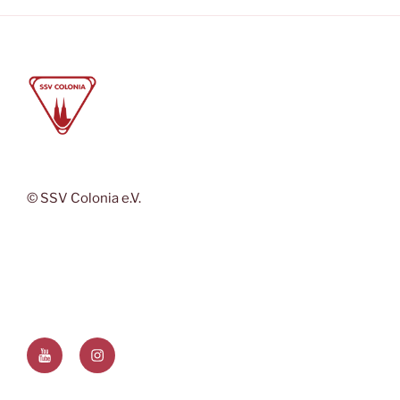
© SSV Colonia e.V.
YouTube
Instagram