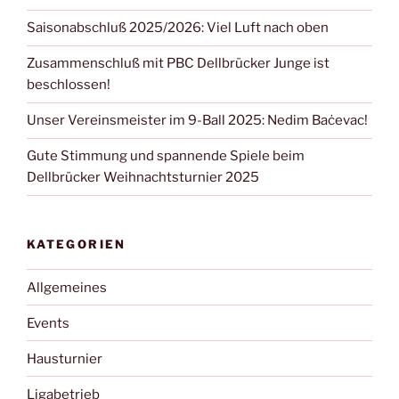
Saisonabschluß 2025/2026: Viel Luft nach oben
Zusammenschluß mit PBC Dellbrücker Junge ist
beschlossen!
Unser Vereinsmeister im 9-Ball 2025: Nedim Baċevac!
Gute Stimmung und spannende Spiele beim
Dellbrücker Weihnachtsturnier 2025
KATEGORIEN
Allgemeines
Events
Hausturnier
Ligabetrieb