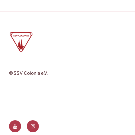
© SSV Colonia e.V.
YouTube
Instagram