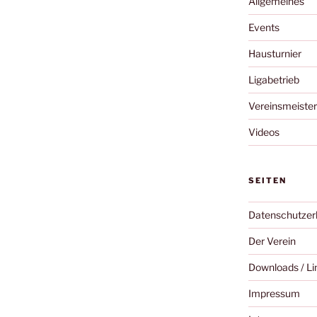
Allgemeines
Events
Hausturnier
Ligabetrieb
Vereinsmeister
Videos
SEITEN
Datenschutzer
Der Verein
Downloads / Li
Impressum