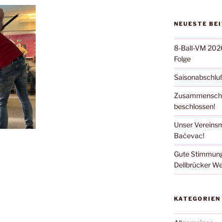
NEUESTE BE
8-Ball-VM 2026:
Folge
Saisonabschluß
Zusammenschlu
beschlossen!
Unser Vereinsm
Baċevac!
Gute Stimmung
Dellbrücker We
KATEGORIEN