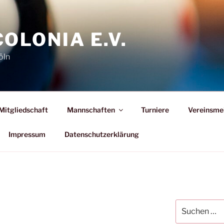
COLONIA E.V.
öln
Mitgliedschaft
Mannschaften
Turniere
Vereinsme
Impressum
Datenschutzerklärung
Suchen
nach: