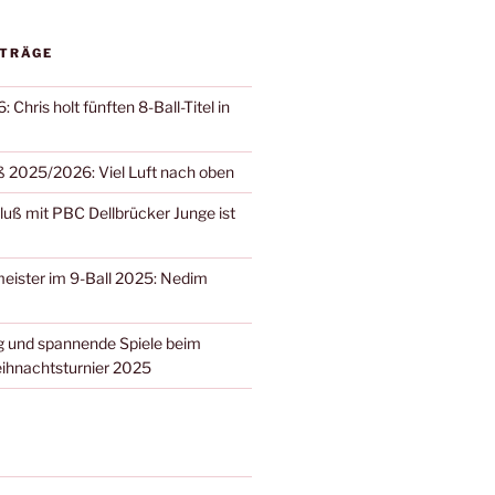
ITRÄGE
 Chris holt fünften 8-Ball-Titel in
 2025/2026: Viel Luft nach oben
ß mit PBC Dellbrücker Junge ist
eister im 9-Ball 2025: Nedim
 und spannende Spiele beim
ihnachtsturnier 2025