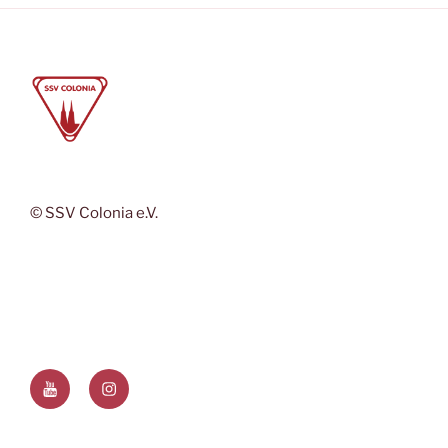
© SSV Colonia e.V.
YouTube
Instagram