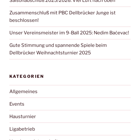
Saisonabschluß 2025/2026: Viel Luft nach oben
Zusammenschluß mit PBC Dellbrücker Junge ist
beschlossen!
Unser Vereinsmeister im 9-Ball 2025: Nedim Baċevac!
Gute Stimmung und spannende Spiele beim
Dellbrücker Weihnachtsturnier 2025
KATEGORIEN
Allgemeines
Events
Hausturnier
Ligabetrieb